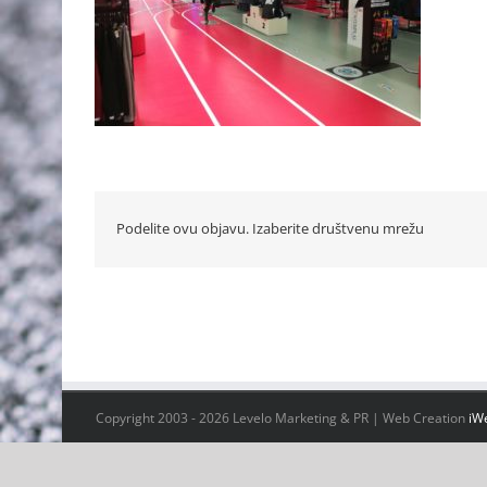
Podelite ovu objavu. Izaberite društvenu mrežu
Copyright 2003 -
2026 Levelo Marketing & PR | Web Creation
iW