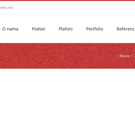
velo.net
O nama
Podovi
Plafoni
Portfolio
Referenc
Home
/