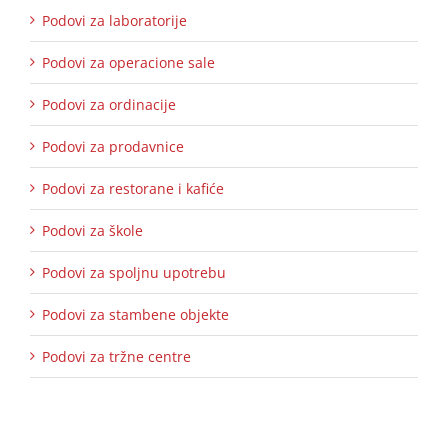
Podovi za laboratorije
Podovi za operacione sale
Podovi za ordinacije
Podovi za prodavnice
Podovi za restorane i kafiće
Podovi za škole
Podovi za spoljnu upotrebu
Podovi za stambene objekte
Podovi za tržne centre