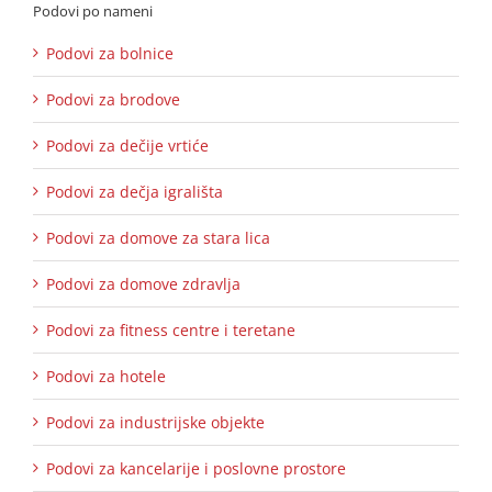
Podovi po nameni
Podovi za bolnice
Podovi za brodove
Podovi za dečije vrtiće
Podovi za dečja igrališta
Podovi za domove za stara lica
Podovi za domove zdravlja
Podovi za fitness centre i teretane
Podovi za hotele
Podovi za industrijske objekte
Podovi za kancelarije i poslovne prostore