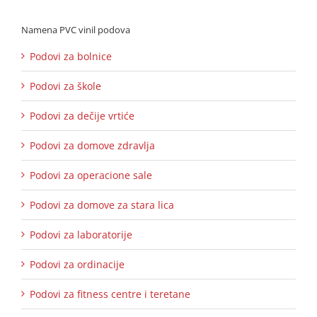
Namena PVC vinil podova
Podovi za bolnice
Podovi za škole
Podovi za dečije vrtiće
Podovi za domove zdravlja
Podovi za operacione sale
Podovi za domove za stara lica
Podovi za laboratorije
Podovi za ordinacije
Podovi za fitness centre i teretane