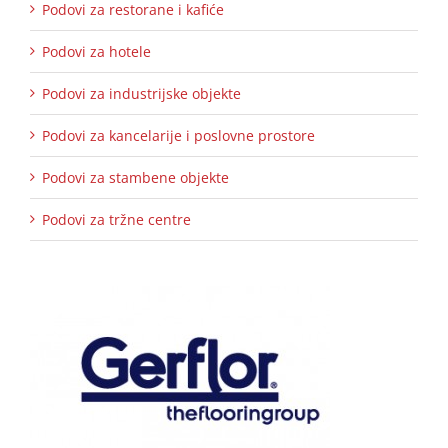
Podovi za restorane i kafiće
Podovi za hotele
Podovi za industrijske objekte
Podovi za kancelarije i poslovne prostore
Podovi za stambene objekte
Podovi za tržne centre