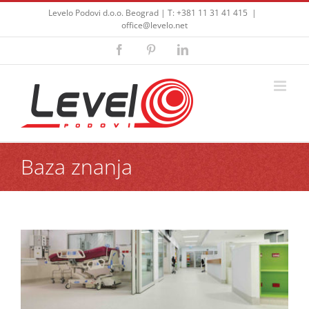
Skip
Levelo Podovi d.o.o. Beograd | T: +381 11 31 41 415
|
to
office@levelo.net
content
Facebook
Pinterest
LinkedIn
Baza znanja