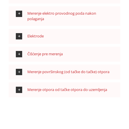
Merenje elektro provodnog poda nakon
polaganja
Elektrode
Čišćenje pre merenja
Merenje površinskog (od tačke do tačke) otpora
Merenje otpora od tačke otpora do uzemljenja