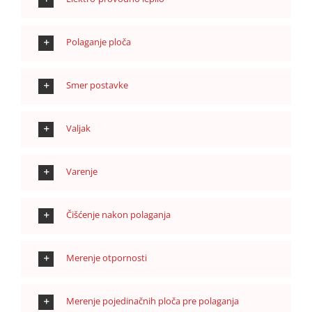
Polaganje ploča
Smer postavke
Valjak
Varenje
Čišćenje nakon polaganja
Merenje otpornosti
Merenje pojedinačnih ploča pre polaganja