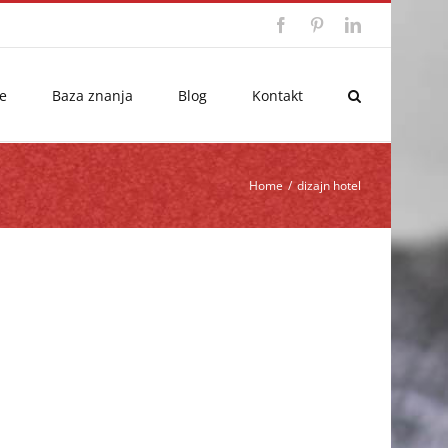
Facebook
Pinterest
LinkedIn
e
Baza znanja
Blog
Kontakt
Home
/
dizajn hotel