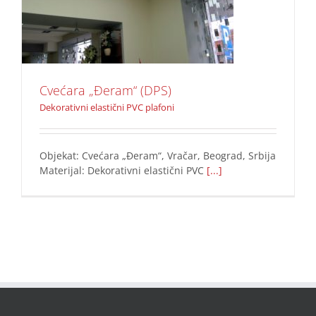
Dekorativni elastični PVC plafoni
Cvećara „Đeram“ (DPS)
Dekorativni elastični PVC plafoni
Objekat: Cvećara „Đeram“, Vračar, Beograd, Srbija
Materijal: Dekorativni elastični PVC
[...]