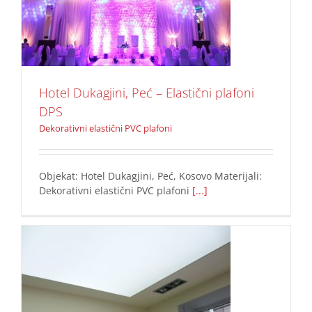
prosvetljeni plafoni
Dekorativni elastični PVC plafoni
Hotel Dukagjini, Peć – Elastični plafoni
DPS
Dekorativni elastični PVC plafoni
Objekat: Hotel Dukagjini, Peć, Kosovo Materijali:
Dekorativni elastični PVC plafoni
[...]
prosvetljeni plafoni