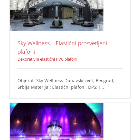
prosvetljeni plafoni
Dekorativni elastični PVC plafoni
Sky Wellness – Elastični prosvetljeni
plafoni
Dekorativni elastični PVC plafoni
Objekat: Sky Wellness Dunavski cvet, Beograd,
Srbija Materijal: Elastični plafoni, DPS;
[...]