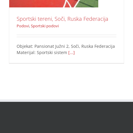
Sportski tereni, Soči, Ruska Federacija
Podovi
,
Sportski podovi
Objekat: Pansionat Južni 2, Soči, Ruska Federacija
Materijal: Sportski sistem
[...]