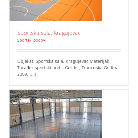
Sportska sala, Kragujevac
Sportski podovi
Objekat: Sportska sala, Kragujevac Materijal:
Taraflex sportski pod – Gerflor, Francuska Godina:
2009.
[...]
sportski pod
PVC podovi
Sportski podovi