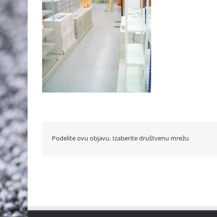
Podelite ovu objavu. Izaberite društvenu mrežu