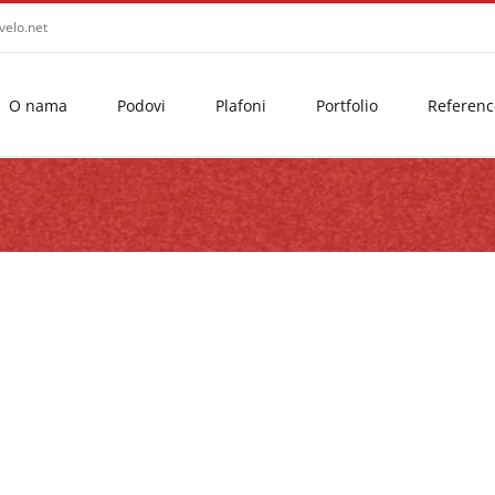
velo.net
O nama
Podovi
Plafoni
Portfolio
Referenc