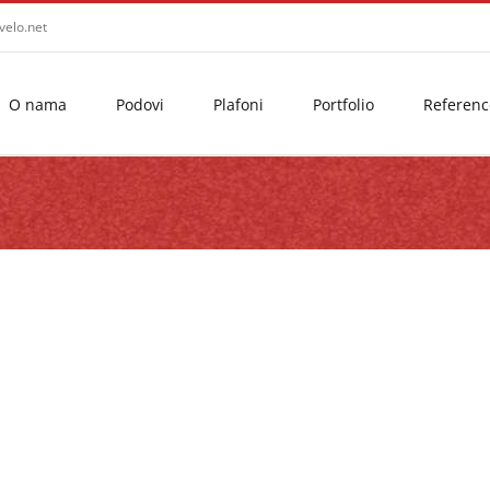
velo.net
O nama
Podovi
Plafoni
Portfolio
Referenc