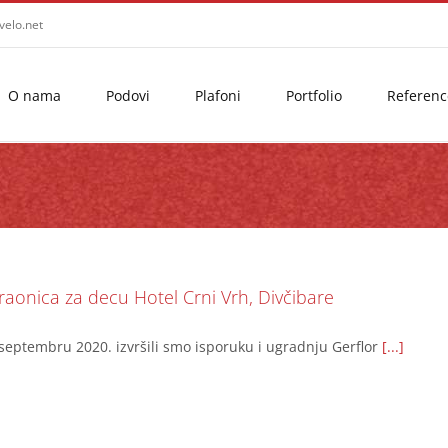
velo.net
O nama
Podovi
Plafoni
Portfolio
Referenc
graonica za decu Hotel Crni Vrh, Divčibare
septembru 2020. izvršili smo isporuku i ugradnju Gerflor
[...]