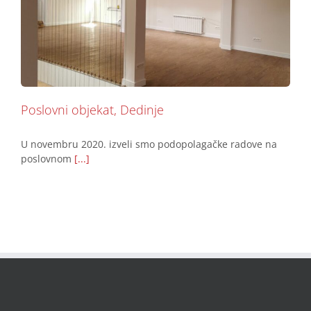
Poslovni objekat, Dedinje
Podovi
Poslovni objekat, Dedinje
U novembru 2020. izveli smo podopolagačke radove na
poslovnom
[...]