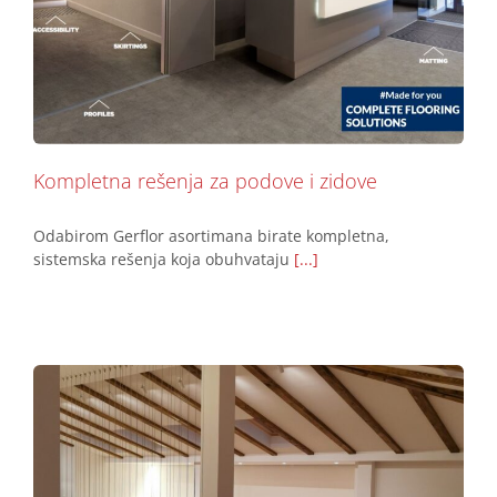
Kompletna rešenja za podove i zidove
Podovi
Kompletna rešenja za podove i zidove
Odabirom Gerflor asortimana birate kompletna,
sistemska rešenja koja obuhvataju
[...]