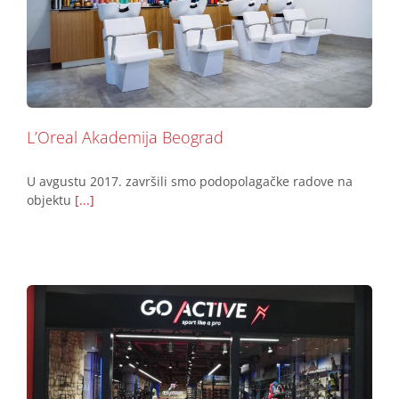
L’Oreal Akademija Beograd
Podovi
L’Oreal Akademija Beograd
U avgustu 2017. završili smo podopolagačke radove na
objektu
[...]