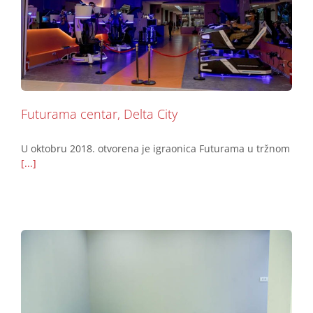
Futurama centar, Delta City
Podovi
Futurama centar, Delta City
U oktobru 2018. otvorena je igraonica Futurama u tržnom
[...]